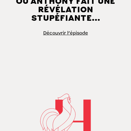
OÙ ANTHONY FAIT UNE
RÉVÉLATION
STUPÉFIANTE…
Découvrir l'épisode