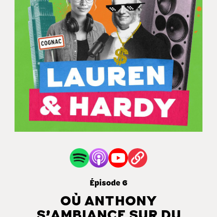
Épisode 6
OÙ ANTHONY
S’AMBIANCE SUR DU