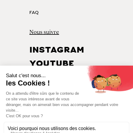
FAQ
Nous suivre
INSTAGRAM
YOUTUBE
LINKEDIN
PINTEREST
© 2026 Tous droits réservés
Cognac Hardy ·
Mentions légales
·