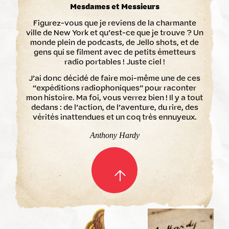
Mesdames et Messieurs
Figurez-vous que je reviens de la charmante
ville de New York et qu’est-ce que je trouve ? Un
monde plein de podcasts, de Jello shots, et de
gens qui se filment avec de petits émetteurs
radio portables ! Juste ciel !
J’ai donc décidé de faire moi-même une de ces
“expéditions radiophoniques” pour raconter
mon histoire. Ma foi, vous verrez bien ! Il y a tout
dedans : de l’action, de l’aventure, du rire, des
vérités inattendues et un coq très ennuyeux.
Anthony Hardy